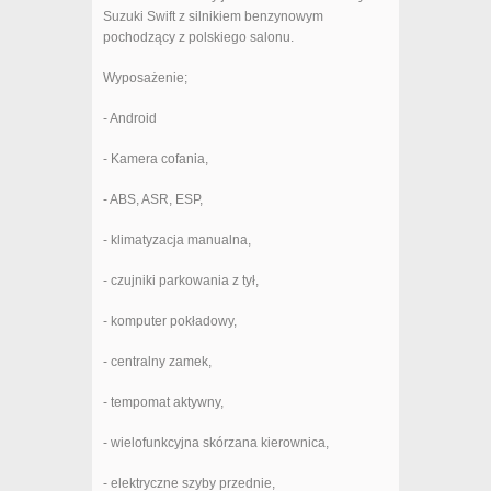
Suzuki Swift z silnikiem benzynowym
pochodzący z polskiego salonu.
Wyposażenie;
- Android
- Kamera cofania,
- ABS, ASR, ESP,
- klimatyzacja manualna,
- czujniki parkowania z tył,
- komputer pokładowy,
- centralny zamek,
- tempomat aktywny,
- wielofunkcyjna skórzana kierownica,
- elektryczne szyby przednie,