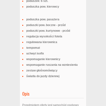
poduszek: 6 szt.
poduszka pow. kierowcy
poduszka pow. pasażera
poduszki pow. boczne - przód
poduszki pow. kurtynowe - przód
regulacja wysokości fotela
regulowana kierownica
tempomat
uchwyt isofix
wspomaganie kierownicy
wspomaganie ruszania na wzniesieniu
zestaw głośnomówiący
światła do jazdy dziennej
Opis
Przedmiotem oferty jest samochód osobowy