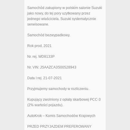
Samochód zakupiony w polskim salonie Suzuki
jako nowy, do tej pory uzytkowany przez
jednego właściciela. Suzuki systematycznie
serwisowane.
Samochód bezwypadkowy.
Rok prod. 2021
Nr. rej. WD8133P
Nr. VIN: JSAAZCA3S00528943
Data I rej. 21-07-2021
Przyjmujemy samochody w rozliczeniu.
Kupujący zwolniony z opłaty skarbowej PCC-3
(2% wartości pojazdu).
AutoKrok – Komis Samochodów Krajowych
PRZED PRZYJAZDEM PREFEROWANY