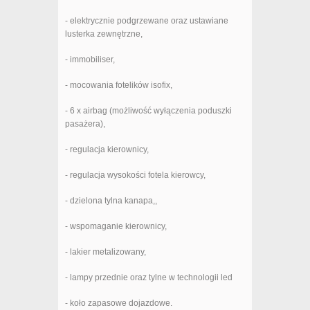
- elektrycznie podgrzewane oraz ustawiane
lusterka zewnętrzne,
- immobiliser,
- mocowania fotelików isofix,
- 6 x airbag (możliwość wyłączenia poduszki
pasażera),
- regulacja kierownicy,
- regulacja wysokości fotela kierowcy,
- dzielona tylna kanapa,,
- wspomaganie kierownicy,
- lakier metalizowany,
- lampy przednie oraz tylne w technologii led
- koło zapasowe dojazdowe.