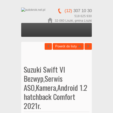
(12)
307 10 30
518 625 930
32-060 Liszki, gmina Liszki
Powrót do listy
Suzuki Swift VI
Bezwyp,Serwis
ASO,Kamera,Android 1.2
hatchback Comfort
2021r.