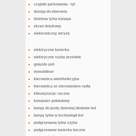
czujniki parkowania - tył
dostęp do internetu
dzielona tylna kanapa
ekran dotykowy
elektroniczny wtrysk
elektryczne lusterka
elektryczne szyby przednie
gniazdo usb
immobiliser
kierownica wielofunkcyjna
kierownica ze sterowaniem radia
klimatyzacja: ręczna
komputer pokładowy
lampy do jazdy dziennej diodowe led
lampy tylne w technologii led
podgrzewana tylna szyba
podgrzewane lusterka boczne