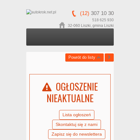
(12)
307 10 30
518 625 930
32-060 Liszki, gmina Liszki
Powrót do listy
OGŁOSZENIE
NIEAKTUALNE
Lista ogłoszeń
Skontaktuj się z nami
Zapisz się do newslettera