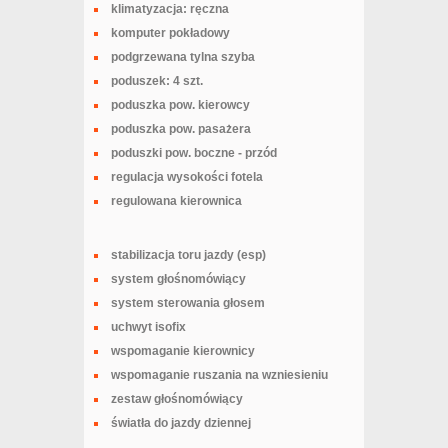
klimatyzacja: ręczna
komputer pokładowy
podgrzewana tylna szyba
poduszek: 4 szt.
poduszka pow. kierowcy
poduszka pow. pasażera
poduszki pow. boczne - przód
regulacja wysokości fotela
regulowana kierownica
stabilizacja toru jazdy (esp)
system głośnomówiący
system sterowania głosem
uchwyt isofix
wspomaganie kierownicy
wspomaganie ruszania na wzniesieniu
zestaw głośnomówiący
światła do jazdy dziennej