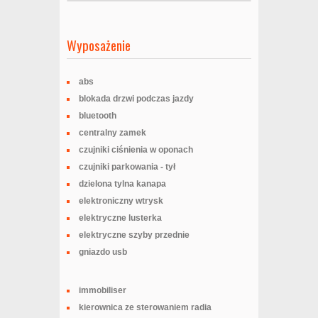
Wyposażenie
abs
blokada drzwi podczas jazdy
bluetooth
centralny zamek
czujniki ciśnienia w oponach
czujniki parkowania - tył
dzielona tylna kanapa
elektroniczny wtrysk
elektryczne lusterka
elektryczne szyby przednie
gniazdo usb
immobiliser
kierownica ze sterowaniem radia